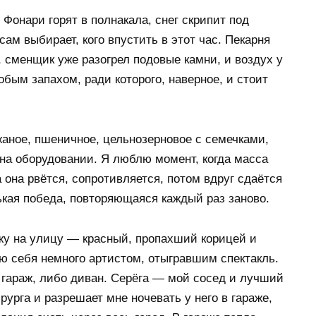
 Фонари горят в полнакала, снег скрипит под
ам выбирает, кого впустить в этот час. Пекарня
, сменщик уже разогрел подовые камни, и воздух у
бым запахом, ради которого, наверное, и стоит
жаное, пшеничное, цельнозерновое с семечками,
 на оборудовании. Я люблю момент, когда масса
она рвётся, сопротивляется, потом вдруг сдаётся
ькая победа, повторяющаяся каждый раз заново.
жу на улицу — красный, пропахший корицей и
ю себя немного артистом, отыгравшим спектакль.
 гараж, либо диван. Серёга — мой сосед и лучший
рурга и разрешает мне ночевать у него в гараже,