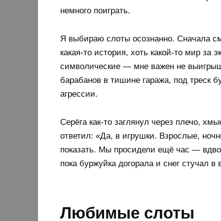
немного поиграть.
Я выбираю слоты осознанно. Сначала см
какая-то история, хоть какой-то мир за 
символические — мне важен не выигрыш
барабанов в тишине гаража, под треск б
агрессии.
Серёга как-то заглянул через плечо, хмы
ответил: «Да, в игрушки. Взрослые, ноч
показать. Мы просидели ещё час — вдвоё
пока буржуйка догорала и снег стучал в 
Любимые слоты