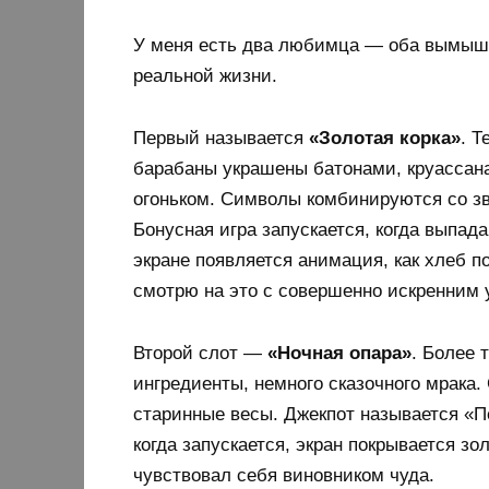
У меня есть два любимца — оба вымышле
реальной жизни.
Первый называется
«Золотая корка»
. Т
барабаны украшены батонами, круассан
огоньком. Символы комбинируются со зв
Бонусная игра запускается, когда выпад
экране появляется анимация, как хлеб п
смотрю на это с совершенно искренним
Второй слот —
«Ночная опара»
. Более 
ингредиенты, немного сказочного мрака
старинные весы. Джекпот называется «П
когда запускается, экран покрывается зо
чувствовал себя виновником чуда.