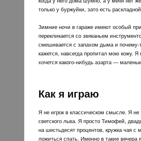
когда у него дома шумно, а у меня нет ж
только у буржуйки, зато есть раскладной
Зимние ночи в гараже имеют особый при
перекликается со звяканьем инструмент
смешивается с запахом дыма и почему-т
кажется, навсегда пропитал мою кожу. Я 
хочется какого-нибудь азарта — маленько
Как я играю
Я не игрок в классическом смысле. Я не
светского льва. Я просто Тимофей, двад
на шестьдесят процентов, кружка чая с м
ложиться спать. Именно в такие вечера 