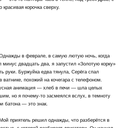
о красивая корочка сверху.
Однажды в феврале, в самую лютую ночь, когда
л минус двадцать два, я запустил «Золотую корку»
ь руки. Буржуйка едва тянула, Серёга спал
в ватнике, похожий на кочегара с телефоном.
нусная анимация — хлеб в печи — шла целых
им, но я почему-то засмеялся вслух, в темноту
ри батона — это знак.
Мой приятель решил однажды, что разберётся в