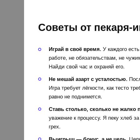
Советы от пекаря-и
Играй в своё время.
У каждого есть
работе, не обязательствам, не чужи
Найди свой час и охраняй его.
Не мешай азарт с усталостью.
Посл
Игра требует лёгкости, как тесто тр
равно не поднимется.
Ставь столько, сколько не жалко 
уважение к процессу. Я пеку хлеб з
грех.
Выигрыш — бонус, а не цель.
Цель