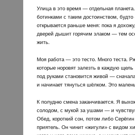
Улица в это время — отдельная планета.
ботинками с таким достоинством, будто с
открывается раньше меня: пока я дохожу
дверей дышит горячим злаком — тем осо
жить.
Моя работа — это тесто. Много теста. Р
которые норовят залезть в каждую щель
под руками становится живой — сначала 
и начинает тянуться шёлком. Это мален
К полудню смена заканчивается. Я выхо
солодом, с мукой за ушами — и чувству
Обед, короткий сон, потом либо Серёгин
приятель. Он чинит «жигули» с видом хи