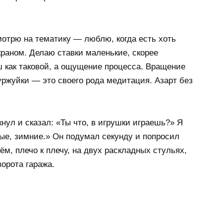
отрю на тематику — люблю, когда есть хоть
экраном. Делаю ставки маленькие, скорее
 как таковой, а ощущение процесса. Вращение
уржуйки — это своего рода медитация. Азарт без
кнул и сказал: «Ты что, в игрушки играешь?» Я
ные, зимние.» Он подумал секунду и попросил
м, плечо к плечу, на двух раскладных стульях,
ворота гаража.