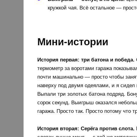
кружкой чая. Всё остальное — прост
Мини-истории
История первая: три батона и победа.
термометр за воротами гаража показыва
почти машинально — просто чтобы занят
наверху под двумя одеялами, и я сидел 
Выпали три золотых батона подряд. Бо
сорок секунд. Выигрыш оказался небольш
гаража. Просто так. Просто потому что т
История вторая: Серёга против слота.