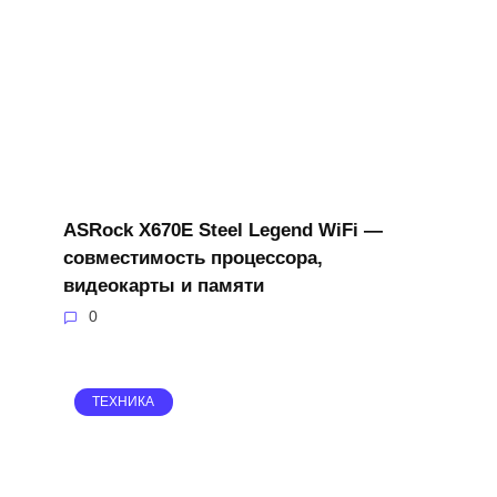
ASRock X670E Steel Legend WiFi —
совместимость процессора,
видеокарты и памяти
0
ТЕХНИКА