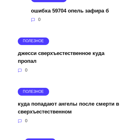
ошибка 59704 опель зафира б
0
ПОЛЕЗНОЕ
джесси сверхъестественное куда
пропал
0
ПОЛЕЗНОЕ
куда попадают ангелы после смерти в
сверхъестественном
0