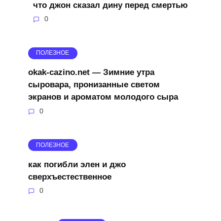
что джон сказал дину перед смертью
0
ПОЛЕЗНОЕ
okak-cazino.net — Зимние утра
сыровара, пронизанные светом
экранов и ароматом молодого сыра
0
ПОЛЕЗНОЕ
как погибли элен и джо
сверхъестественное
0