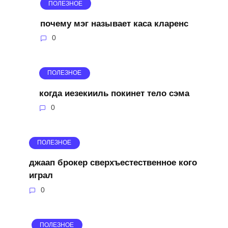
ПОЛЕЗНОЕ
почему мэг называет каса кларенс
0
ПОЛЕЗНОЕ
когда иезекииль покинет тело сэма
0
ПОЛЕЗНОЕ
джаап брокер сверхъестественное кого
играл
0
ПОЛЕЗНОЕ