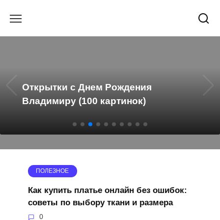
Перейти
к
содержанию
Открытки с Днем Рождения
Владимиру (100 картинок)
ПОЛЕЗНОЕ
Как купить платье онлайн без ошибок:
советы по выбору ткани и размера
0