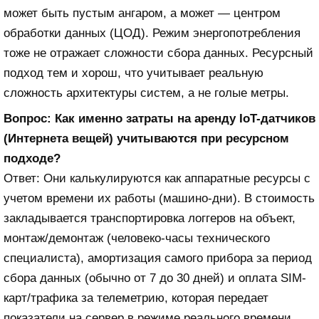
может быть пустым ангаром, а может — центром
обработки данных (ЦОД). Режим энергопотребления
тоже не отражает сложности сбора данных. Ресурсный
подход тем и хорош, что учитывает реальную
сложность архитектуры систем, а не голые метры.
Вопрос: Как именно затраты на аренду IoT-датчиков
(Интернета вещей) учитываются при ресурсном
подходе?
Ответ: Они калькулируются как аппаратные ресурсы с
учетом времени их работы (машино-дни). В стоимость
закладывается транспортировка логгеров на объект,
монтаж/демонтаж (человеко-часы технического
специалиста), амортизация самого прибора за период
сбора данных (обычно от 7 до 30 дней) и оплата SIM-
карт/трафика за телеметрию, которая передает
показатели на сервер в режиме реального времени.