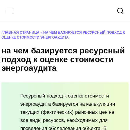
Перейти
к
содержанию
ГЛАВНАЯ СТРАНИЦА
»
НА ЧЕМ БАЗИРУЕТСЯ РЕСУРСНЫЙ ПОДХОД К
ОЦЕНКЕ СТОИМОСТИ ЭНЕРГОАУДИТА
на чем базируется ресурсный
подход к оценке стоимости
энергоаудита
Ресурсный подход к оценке стоимости
энергоаудита базируется на калькуляции
текущих (фактических) рыночных цен на
все виды ресурсов, необходимых для
проведения обследования объекта. В