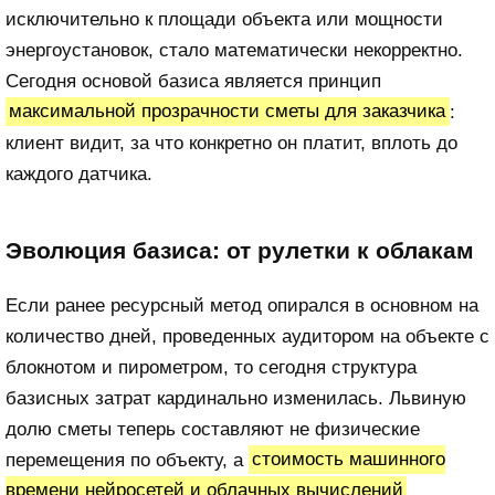
исключительно к площади объекта или мощности
энергоустановок, стало математически некорректно.
Сегодня основой базиса является принцип
максимальной прозрачности сметы для заказчика
:
клиент видит, за что конкретно он платит, вплоть до
каждого датчика.
Эволюция базиса: от рулетки к облакам
Если ранее ресурсный метод опирался в основном на
количество дней, проведенных аудитором на объекте с
блокнотом и пирометром, то сегодня структура
базисных затрат кардинально изменилась. Львиную
долю сметы теперь составляют не физические
перемещения по объекту, а
стоимость машинного
времени нейросетей и облачных вычислений
,