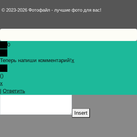
© 2023-2026 Фотофайл - лучшие фото для вас!
0
Теперь напиши комментарий!
x
(
)
x
|
Ответить
Insert