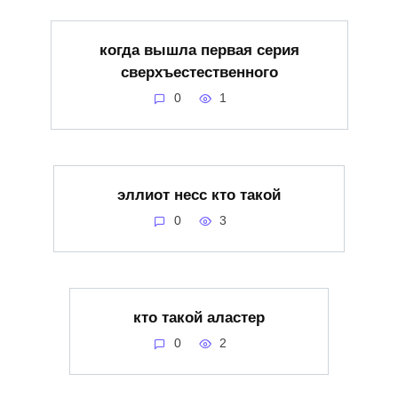
когда вышла первая серия
сверхъестественного
0
1
эллиот несс кто такой
0
3
кто такой аластер
0
2