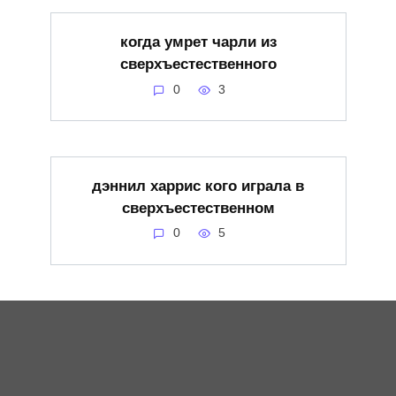
когда умрет чарли из
сверхъестественного
0
3
дэннил харрис кого играла в
сверхъестественном
0
5