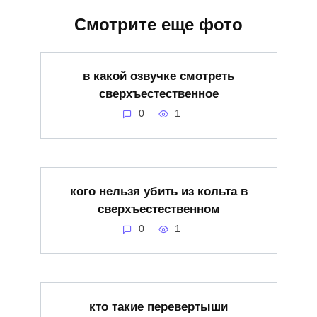
Смотрите еще фото
в какой озвучке смотреть
сверхъестественное
0
1
кого нельзя убить из кольта в
сверхъестественном
0
1
кто такие перевертыши