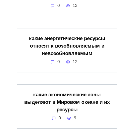
0
13
какие энергетические ресурсы
относят к возобновляемым и
невозобновляемым
0
12
какие экономические зоны
выделяют в Мировом океане и их
ресурсы
0
9