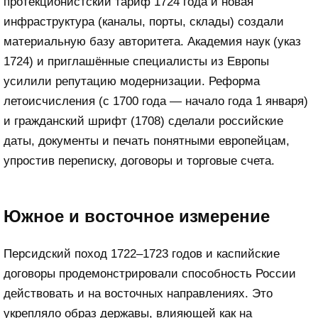
протекционистский тариф 1724 года и новая
инфраструктура (каналы, порты, склады) создали
материальную базу авторитета. Академия наук (указ
1724) и приглашённые специалисты из Европы
усилили репутацию модернизации. Реформа
летоисчисления (с 1700 года — начало года 1 января)
и гражданский шрифт (1708) сделали российские
даты, документы и печать понятными европейцам,
упростив переписку, договоры и торговые счета.
Южное и восточное измерение
Персидский поход 1722–1723 годов и каспийские
договоры продемонстрировали способность России
действовать и на восточных направлениях. Это
укрепляло образ державы, влияющей как на