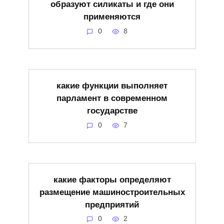
образуют силикаты и где они
применяются
0
8
какие функции выполняет
парламент в современном
государстве
0
7
какие факторы определяют
размещение машиностроительных
предприятий
0
2