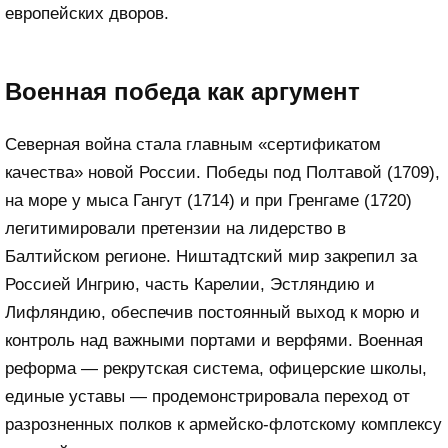
европейских дворов.
Военная победа как аргумент
Северная война стала главным «сертификатом
качества» новой России. Победы под Полтавой (1709),
на море у мыса Гангут (1714) и при Гренгаме (1720)
легитимировали претензии на лидерство в
Балтийском регионе. Ништадтский мир закрепил за
Россией Ингрию, часть Карелии, Эстляндию и
Лифляндию, обеспечив постоянный выход к морю и
контроль над важными портами и верфями. Военная
реформа — рекрутская система, офицерские школы,
единые уставы — продемонстрировала переход от
разрозненных полков к армейско-флотскому комплексу