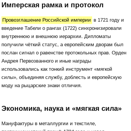
Имперская рамка и протокол
Провозглашение Российской империи
в 1721 году и
введение Табели о рангах (1722) синхронизировали
внутреннюю и внешнюю иерархии. Дипломаты
получили чёткий статус, а европейским дворам был
послан сигнал о равенстве протокольных прав. Орден
Андрея Первозванного и иные награды
использовались как тонкий инструмент «мягкой
силы», объединяя службу, доблесть и европейскую
моду на рыцарские знаки отличия.
Экономика, наука и «мягкая сила»
Мануфактуры в металлургии и текстиле,