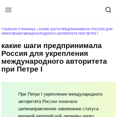
Перейти
к
содержанию
ГЛАВНАЯ СТРАНИЦА
»
КАКИЕ ШАГИ ПРЕДПРИНИМАЛА РОССИЯ ДЛЯ
УКРЕПЛЕНИЯ МЕЖДУНАРОДНОГО АВТОРИТЕТА ПРИ ПЕТРЕ I
какие шаги предпринимала
Россия для укрепления
международного авторитета
при Петре I
При Петре I укрепление международного
авторитета России означало
целенаправленное завоевание статуса
великой европейской державы через