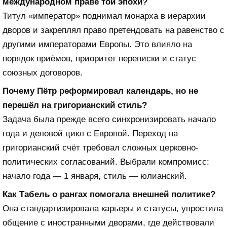
международном праве той эпохи?
Титул «император» поднимал монарха в иерархии
дворов и закреплял право претендовать на равенство с
другими императорами Европы. Это влияло на
порядок приёмов, приоритет переписки и статус
союзных договоров.
Почему Пётр реформировал календарь, но не
перешёл на григорианский стиль?
Задача была прежде всего синхронизировать начало
года и деловой цикл с Европой. Переход на
григорианский счёт требовал сложных церковно-
политических согласований. Выбрали компромисс:
начало года — 1 января, стиль — юлианский.
Как Табель о рангах помогала внешней политике?
Она стандартизировала карьеры и статусы, упростила
общение с иностранными дворами, где действовали