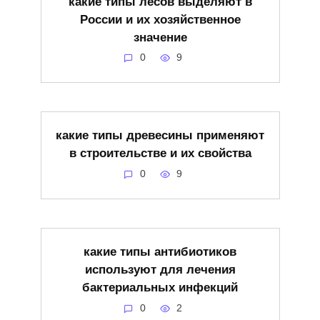
какие типы лесов выделяют в
России и их хозяйственное
значение
0
9
какие типы древесины применяют
в строительстве и их свойства
0
9
какие типы антибиотиков
используют для лечения
бактериальных инфекций
0
2