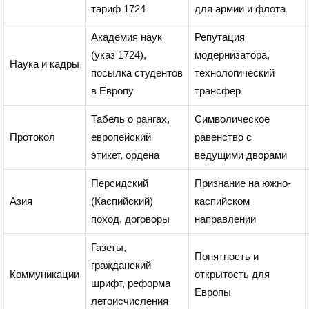
тариф 1724
для армии и флота
Академия наук
Репутация
(указ 1724),
модернизатора,
Наука и кадры
посылка студентов
технологический
в Европу
трансфер
Табель о рангах,
Символическое
Протокол
европейский
равенство с
этикет, ордена
ведущими дворами
Персидский
Признание на южно-
Азия
(Каспийский)
каспийском
поход, договоры
направлении
Газеты,
Понятность и
гражданский
Коммуникации
открытость для
шрифт, реформа
Европы
летоисчисления