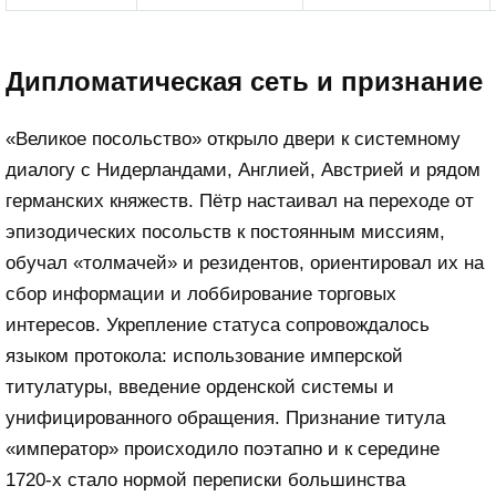
Дипломатическая сеть и признание
«Великое посольство» открыло двери к системному
диалогу с Нидерландами, Англией, Австрией и рядом
германских княжеств. Пётр настаивал на переходе от
эпизодических посольств к постоянным миссиям,
обучал «толмачей» и резидентов, ориентировал их на
сбор информации и лоббирование торговых
интересов. Укрепление статуса сопровождалось
языком протокола: использование имперской
титулатуры, введение орденской системы и
унифицированного обращения. Признание титула
«император» происходило поэтапно и к середине
1720-х стало нормой переписки большинства