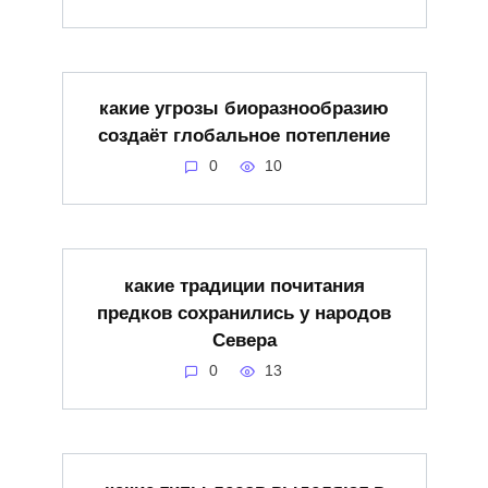
какие угрозы биоразнообразию
создаёт глобальное потепление
0
10
какие традиции почитания
предков сохранились у народов
Севера
0
13