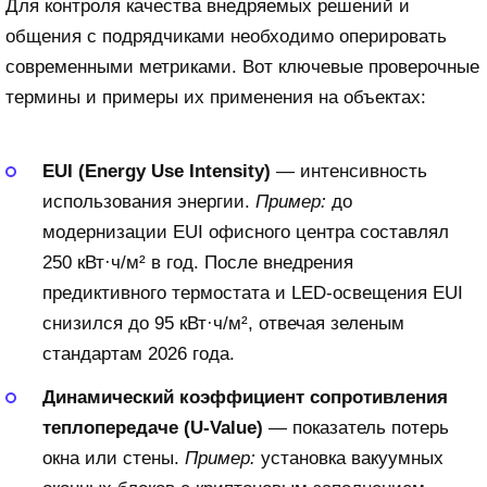
Для контроля качества внедряемых решений и
общения с подрядчиками необходимо оперировать
современными метриками. Вот ключевые проверочные
термины и примеры их применения на объектах:
EUI (Energy Use Intensity)
— интенсивность
использования энергии.
Пример:
до
модернизации EUI офисного центра составлял
250 кВт·ч/м² в год. После внедрения
предиктивного термостата и LED-освещения EUI
снизился до 95 кВт·ч/м², отвечая зеленым
стандартам 2026 года.
Динамический коэффициент сопротивления
теплопередаче (U-Value)
— показатель потерь
окна или стены.
Пример:
установка вакуумных