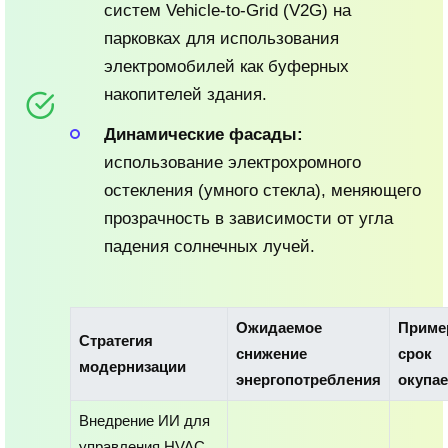
систем Vehicle-to-Grid (V2G) на
парковках для использования
электромобилей как буферных
накопителей здания.
Динамические фасады:
использование электрохромного
остекления (умного стекла), меняющего
прозрачность в зависимости от угла
падения солнечных лучей.
Ожидаемое
Приме
Стратегия
снижение
срок
модернизации
энергопотребления
окупа
Внедрение ИИ для
управления HVAC