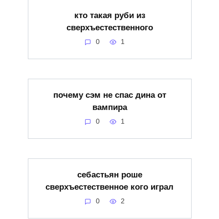
кто такая руби из
сверхъестественного
0
1
почему сэм не спас дина от
вампира
0
1
себастьян роше
сверхъестественное кого играл
0
2