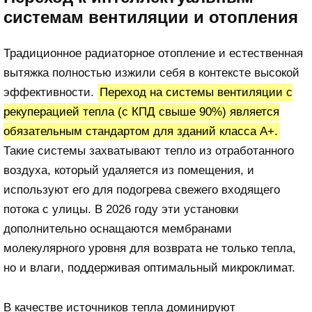
системам вентиляции и отопления
Традиционное радиаторное отопление и естественная
вытяжка полностью изжили себя в контексте высокой
эффективности.
Переход на системы вентиляции с
рекуперацией тепла (с КПД свыше 90%) является
обязательным стандартом для зданий класса А+.
Такие системы захватывают тепло из отработанного
воздуха, который удаляется из помещения, и
используют его для подогрева свежего входящего
потока с улицы. В 2026 году эти установки
дополнительно оснащаются мембранами
молекулярного уровня для возврата не только тепла,
но и влаги, поддерживая оптимальный микроклимат.
В качестве источников тепла доминируют