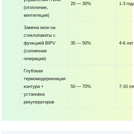
20 — 30%
1-3 год
(отопление,
вентиляция)
Замена окон на
стеклопакеты с
функцией BIPV
35 — 50%
4-6 лет
(солнечная
генерация)
Глубокая
термомодернизация
контура +
50 — 70%
7-10 ле
установка
рекуператоров