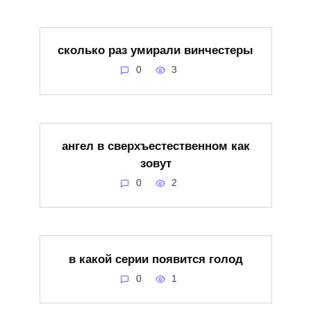
сколько раз умирали винчестеры
0
3
ангел в сверхъестественном как
зовут
0
2
в какой серии появится голод
0
1