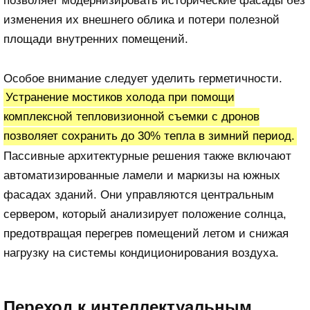
позволяет модернизировать исторические фасады без
изменения их внешнего облика и потери полезной
площади внутренних помещений.
Особое внимание следует уделить герметичности.
Устранение мостиков холода при помощи
комплексной тепловизионной съемки с дронов
позволяет сохранить до 30% тепла в зимний период.
Пассивные архитектурные решения также включают
автоматизированные ламели и маркизы на южных
фасадах зданий. Они управляются центральным
сервером, который анализирует положение солнца,
предотвращая перегрев помещений летом и снижая
нагрузку на системы кондиционирования воздуха.
Переход к интеллектуальным