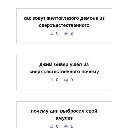
как зовут желтоглазого демона из
сверхъестественного
0
2
джим бивер ушел из
сверхъестественного почему
0
0
почему дин выбросил свой
амулет
0
1