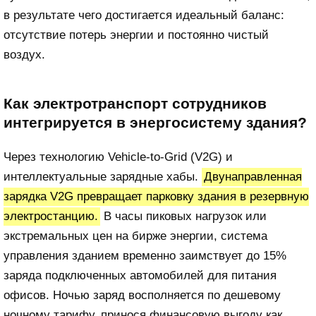
в результате чего достигается идеальный баланс:
отсутствие потерь энергии и постоянно чистый
воздух.
Как электротранспорт сотрудников
интегрируется в энергосистему здания?
Через технологию Vehicle-to-Grid (V2G) и
интеллектуальные зарядные хабы.
Двунаправленная
зарядка V2G превращает парковку здания в резервную
электростанцию.
В часы пиковых нагрузок или
экстремальных цен на бирже энергии, система
управления зданием временно заимствует до 15%
заряда подключенных автомобилей для питания
офисов. Ночью заряд восполняется по дешевому
ночному тарифу, принося финансовую выгоду как