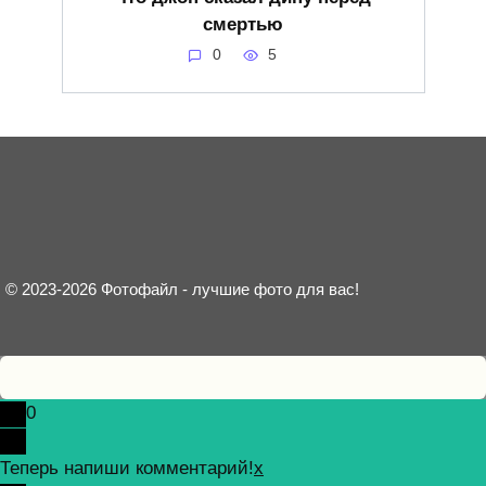
смертью
0
5
© 2023-2026 Фотофайл - лучшие фото для вас!
0
Теперь напиши комментарий!
x