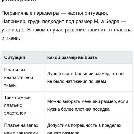
Пограничные параметры — частая ситуация.
Например, грудь подходит под размер M, а бедра —
уже под L. В таком случае решение зависит от фасона
и ткани.
Ситуация
Какой размер выбрать
Платье из
Лучше взять больший размер, чтобы
неэластичной
не было натяжения по швам
ткани
Трикотажное
Можно выбрать меньший размер, если
платье с
нужна более плотная посадка
эластаном
Платье на запах
Допустима погрешность в пределах
или с завязками
одного размера