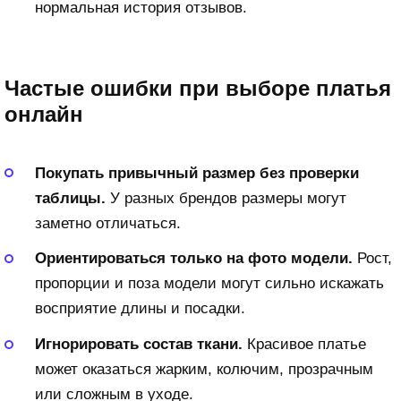
нормальная история отзывов.
Частые ошибки при выборе платья
онлайн
Покупать привычный размер без проверки
таблицы.
У разных брендов размеры могут
заметно отличаться.
Ориентироваться только на фото модели.
Рост,
пропорции и поза модели могут сильно искажать
восприятие длины и посадки.
Игнорировать состав ткани.
Красивое платье
может оказаться жарким, колючим, прозрачным
или сложным в уходе.