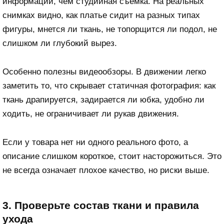
информации, чем студийная съемка. На реальных
снимках видно, как платье сидит на разных типах
фигуры, мнется ли ткань, не топорщится ли подол, не
слишком ли глубокий вырез.
Особенно полезны видеообзоры. В движении легко
заметить то, что скрывает статичная фотография: как
ткань драпируется, задирается ли юбка, удобно ли
ходить, не ограничивает ли рукав движения.
Если у товара нет ни одного реального фото, а
описание слишком короткое, стоит насторожиться. Это
не всегда означает плохое качество, но риски выше.
3. Проверьте состав ткани и правила
ухода