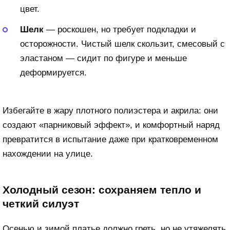
цвет.
Шелк
— роскошен, но требует подкладки и
осторожности. Чистый шелк скользит, смесовый с
эластаном — сидит по фигуре и меньше
деформируется.
Избегайте в жару плотного полиэстера и акрила: они
создают «парниковый эффект», и комфортный наряд
превратится в испытание даже при кратковременном
нахождении на улице.
Холодный сезон: сохраняем тепло и
четкий силуэт
Осенью и зимой платье должно греть, но не утяжелять