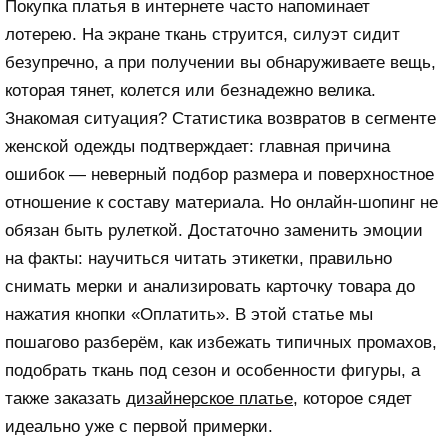
Покупка платья в интернете часто напоминает
лотерею. На экране ткань струится, силуэт сидит
безупречно, а при получении вы обнаруживаете вещь,
которая тянет, колется или безнадежно велика.
Знакомая ситуация? Статистика возвратов в сегменте
женской одежды подтверждает: главная причина
ошибок — неверный подбор размера и поверхностное
отношение к составу материала. Но онлайн-шопинг не
обязан быть рулеткой. Достаточно заменить эмоции
на факты: научиться читать этикетки, правильно
снимать мерки и анализировать карточку товара до
нажатия кнопки «Оплатить». В этой статье мы
пошагово разберём, как избежать типичных промахов,
подобрать ткань под сезон и особенности фигуры, а
также заказать
дизайнерское платье
, которое сядет
идеально уже с первой примерки.