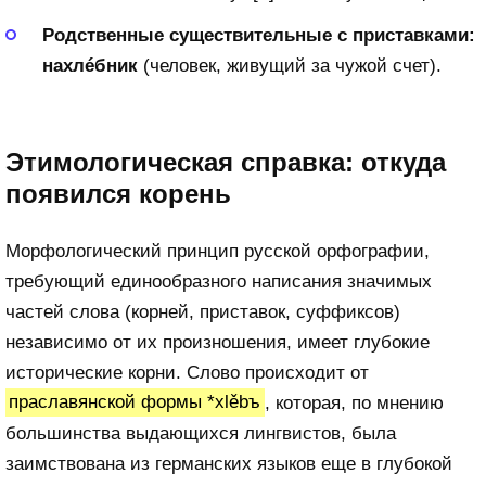
Родственные существительные с приставками:
нахлéбник
(человек, живущий за чужой счет).
Этимологическая справка: откуда
появился корень
Морфологический принцип русской орфографии,
требующий единообразного написания значимых
частей слова (корней, приставок, суффиксов)
независимо от их произношения, имеет глубокие
исторические корни. Слово происходит от
праславянской формы *xlěbъ
, которая, по мнению
большинства выдающихся лингвистов, была
заимствована из германских языков еще в глубокой