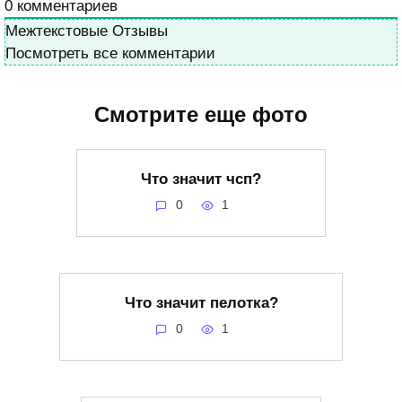
0
комментариев
Межтекстовые Отзывы
Посмотреть все комментарии
Смотрите еще фото
Что значит чсп?
0
1
Что значит пелотка?
0
1