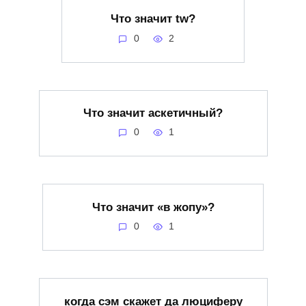
Что значит tw?
0
2
Что значит аскетичный?
0
1
Что значит «в жопу»?
0
1
когда сэм скажет да люциферу