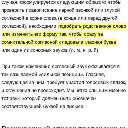
случая, формулируется следующим образом: чтобы
проверить правописание парной звонкой или глухой
согласной в корне слова (в конце или перед другой
согласной), необходимо
подобрать родственное слово
или изменить его форму так, чтобы сразу за
сомнительной согласной следовала гласная буква
или один из сонорных звуков (л, м, н, р, й).
При таком изменении согласный звук оказывается в
так называемой «сильной позиции». Гласная,
следующая за ним, требует участия голосовых связок,
и оглушения не происходит. Мы четко слышим именно
тот звук, который должен быть обозначен
соответствующей буквой на письме.