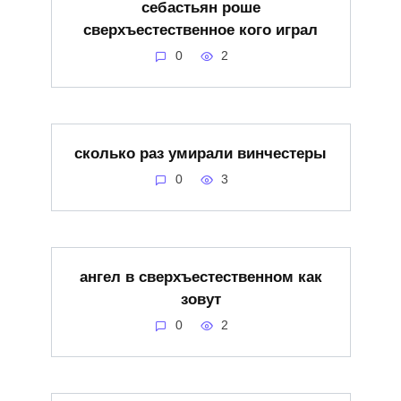
себастьян роше
сверхъестественное кого играл
0
2
сколько раз умирали винчестеры
0
3
ангел в сверхъестественном как
зовут
0
2