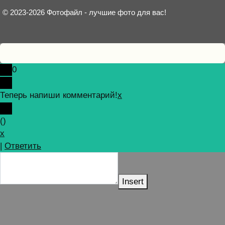
© 2023-2026 Фотофайл - лучшие фото для вас!
0
Теперь напиши комментарий!
x
(
)
x
|
Ответить
Insert