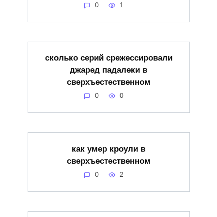
0
1
сколько серий срежессировали
джаред падалеки в
сверхъестественном
0
0
как умер кроули в
сверхъестественном
0
2