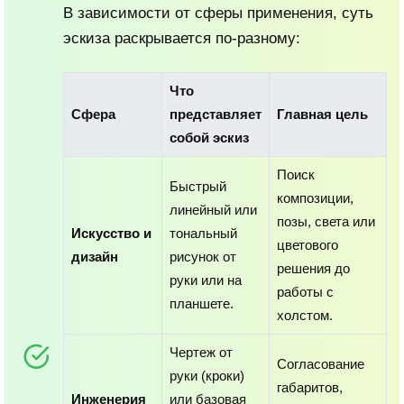
В зависимости от сферы применения, суть
эскиза раскрывается по-разному:
Что
Сфера
представляет
Главная цель
собой эскиз
Поиск
Быстрый
композиции,
линейный или
позы, света или
Искусство и
тональный
цветового
дизайн
рисунок от
решения до
руки или на
работы с
планшете.
холстом.
Чертеж от
Согласование
руки (кроки)
габаритов,
Инженерия
или базовая