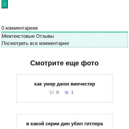
0
комментариев
Межтекстовые Отзывы
Посмотреть все комментарии
Смотрите еще фото
как умер джон винчестер
0
1
в какой серии дин убил гитлера