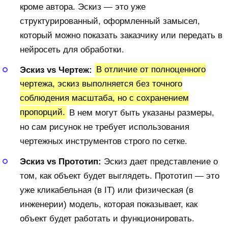
кроме автора. Эскиз — это уже
структурированный, оформленный замысел,
который можно показать заказчику или передать в
нейросеть для обработки.
Эскиз vs Чертеж:
В отличие от полноценного
чертежа, эскиз выполняется без точного
соблюдения масштаба, но с сохранением
пропорций.
В нем могут быть указаны размеры,
но сам рисунок не требует использования
чертежных инструментов строго по сетке.
Эскиз vs Прототип:
Эскиз дает представление о
том, как объект будет выглядеть. Прототип — это
уже кликабельная (в IT) или физическая (в
инженерии) модель, которая показывает, как
объект будет работать и функционировать.