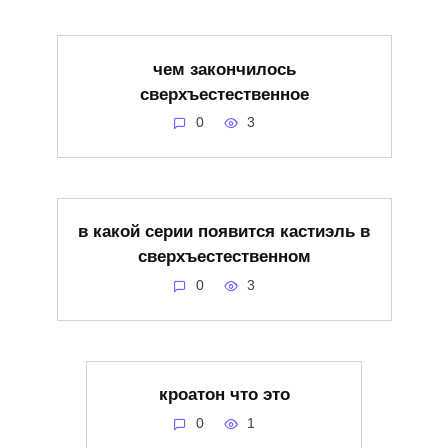
чем закончилось
сверхъестественное
0
3
в какой серии появится кастиэль в
сверхъестественном
0
3
кроатон что это
0
1