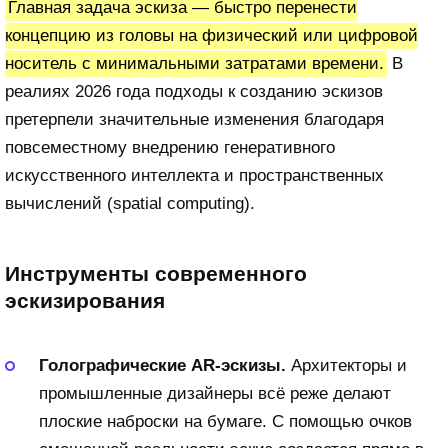
Главная задача эскиза — быстро перенести
концепцию из головы на физический или цифровой
носитель с минимальными затратами времени.
В
реалиях 2026 года подходы к созданию эскизов
претерпели значительные изменения благодаря
повсеместному внедрению генеративного
искусственного интеллекта и пространственных
вычислений (spatial computing).
Инструменты современного
эскизирования
Голографические AR-эскизы.
Архитекторы и
промышленные дизайнеры всё реже делают
плоские наброски на бумаге. С помощью очков