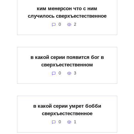
ким менерсон что с ним
случилось сверхъестественное
0
2
в какой серии появится бог в
сверхъестественном
0
3
в какой серии умрет бобби
сверхъестественное
0
1