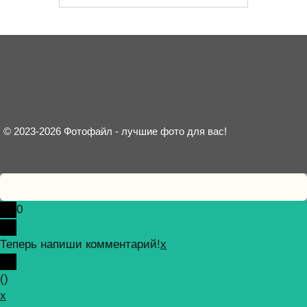
© 2023-2026 Фотофайл - лучшие фото для вас!
0
Теперь напиши комментарий!
x
(
)
x