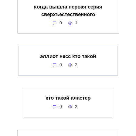
когда вышла первая серия
сверхъестественного
0
1
эллиот несс кто такой
0
2
кто такой аластер
0
2