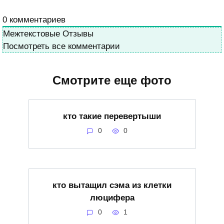
0
комментариев
Межтекстовые Отзывы
Посмотреть все комментарии
Смотрите еще фото
кто такие перевертыши
0
0
кто вытащил сэма из клетки
люцифера
0
1