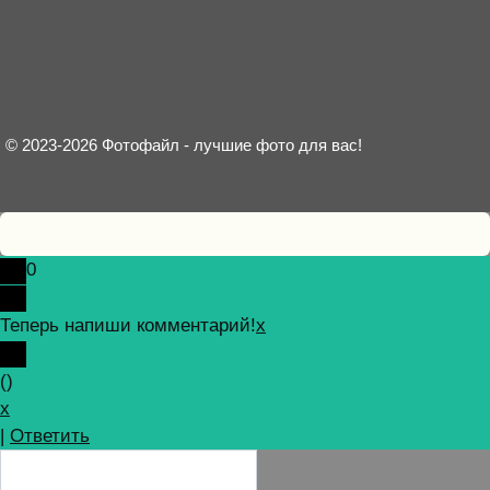
© 2023-2026 Фотофайл - лучшие фото для вас!
0
Теперь напиши комментарий!
x
(
)
x
|
Ответить