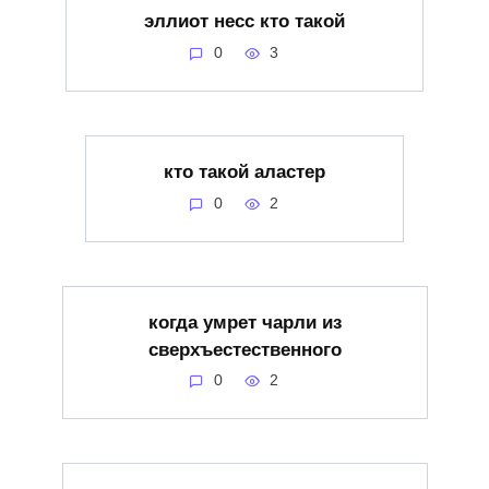
эллиот несс кто такой
0
3
кто такой аластер
0
2
когда умрет чарли из
сверхъестественного
0
2