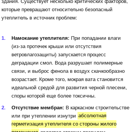
здания. Существует несколько критических факторов,
которые превращают относительно безопасный
утеплитель в источник проблем:
Намокание утеплителя:
При попадании влаги
(из-за протечек крыши или отсутствия
ветровлагозащиты) запускается процесс
деградации смол. Вода разрушает полимерные
связи, и выброс фенола в воздух скачкообразно
возрастает. Кроме того, мокрая вата становится
идеальной средой для развития черной плесени,
споры которой еще более токсичны.
Отсутствие мембран:
В каркасном строительстве
или при утеплении изнутри
абсолютная
герметизация утеплителя со стороны жилого