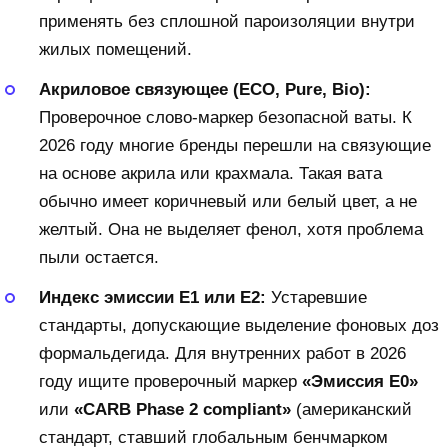
применять без сплошной пароизоляции внутри
жилых помещений.
Акриловое связующее (ECO, Pure, Bio):
Проверочное слово-маркер безопасной ваты. К
2026 году многие бренды перешли на связующие
на основе акрила или крахмала. Такая вата
обычно имеет коричневый или белый цвет, а не
желтый. Она не выделяет фенол, хотя проблема
пыли остается.
Индекс эмиссии E1 или E2:
Устаревшие
стандарты, допускающие выделение фоновых доз
формальдегида. Для внутренних работ в 2026
году ищите проверочный маркер
«Эмиссия E0»
или
«CARB Phase 2 compliant»
(американский
стандарт, ставший глобальным бенчмарком