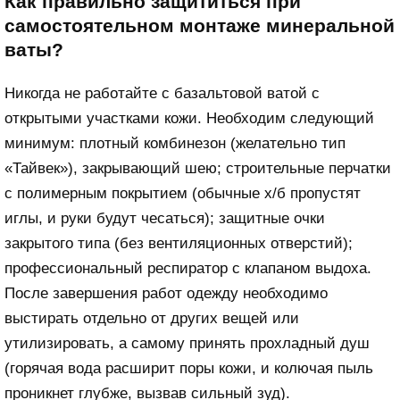
Как правильно защититься при
самостоятельном монтаже минеральной
ваты?
Никогда не работайте с базальтовой ватой с
открытыми участками кожи. Необходим следующий
минимум: плотный комбинезон (желательно тип
«Тайвек»), закрывающий шею; строительные перчатки
с полимерным покрытием (обычные х/б пропустят
иглы, и руки будут чесаться); защитные очки
закрытого типа (без вентиляционных отверстий);
профессиональный респиратор с клапаном выдоха.
После завершения работ одежду необходимо
выстирать отдельно от других вещей или
утилизировать, а самому принять прохладный душ
(горячая вода расширит поры кожи, и колючая пыль
проникнет глубже, вызвав сильный зуд).