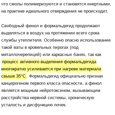
что смолы полимеризуются и становятся инертными,
на практике идеального отверждения не происходит.
Свободный фенол и формальдегид продолжают
выделяться в воздух на протяжении всего срока
службы утеплителя. Особенно опасно использование
такой ваты в кровельных пирогах (под
металлочерепицей) или каркасных банях, так как
процесс активного выделения формальдегида
многократно усиливается при нагреве материала
свыше 35°C
. Формальдегид официально признан
канцерогеном первого класса опасности, а фенол
является мощным нейротоксином, вызывающим
расстройства нервной системы, хроническую
усталость и дисфункцию почек.