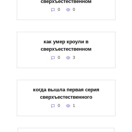
сверхъестественном
0
0
как умер кроули в
сверхъестественном
0
3
когда вышла первая серия
сверхъестественного
0
1