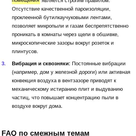
помещения
является строгим правилом.
Отсутствие качественной пароизоляции,
проклеенной бутилкаучуковыми лентами,
позволяет микропыли и газам беспрепятственно
проникать в комнаты через щели в обшивке,
микроскопические зазоры вокруг розеток и
плинтусов.
Вибрация и сквозняки:
Постоянные вибрации
(например, дом у железной дороги) или активная
конвекция воздуха в вентзазоре приводят к
механическому истиранию плит и выдуванию
частиц, что повышает концентрацию пыли в
воздухе вокруг дома.
FAQ по смежным темам