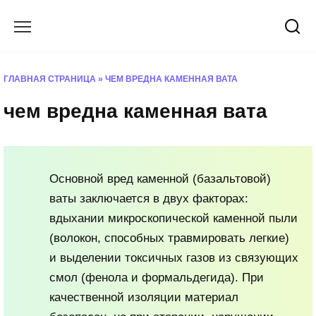
Перейти
к
содержанию
ГЛАВНАЯ СТРАНИЦА
»
ЧЕМ ВРЕДНА КАМЕННАЯ ВАТА
чем вредна каменная вата
Основной вред каменной (базальтовой)
ваты заключается в двух факторах:
вдыхании микроскопической каменной пыли
(волокон, способных травмировать легкие)
и выделении токсичных газов из связующих
смол (фенола и формальдегида). При
качественной изоляции материал