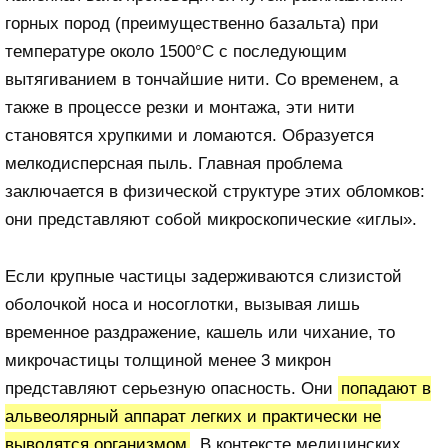
горных пород (преимущественно базальта) при
температуре около 1500°C с последующим
вытягиванием в тончайшие нити. Со временем, а
также в процессе резки и монтажа, эти нити
становятся хрупкими и ломаются. Образуется
мелкодисперсная пыль. Главная проблема
заключается в физической структуре этих обломков:
они представляют собой микроскопические «иглы».
Если крупные частицы задерживаются слизистой
оболочкой носа и носоглотки, вызывая лишь
временное раздражение, кашель или чихание, то
микрочастицы толщиной менее 3 микрон
представляют серьезную опасность. Они
попадают в
альвеолярный аппарат легких и практически не
выводятся организмом
. В контексте медицинских