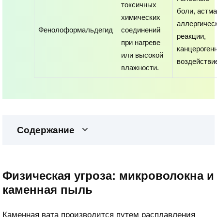
токсичных
боли, астма
химических
аллергичес
Фенолоформальдегид
соединений
реакции,
при нагреве
канцероген
или высокой
воздействи
влажности.
Содержание
Физическая угроза: микроволокна и
каменная пыль
Каменная вата производится путем расплавления