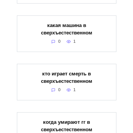
какая машина в
сверхъестественном
0
1
кто играет смерть в
сверхъестественном
0
1
когда умирают гг в
сверхъестественном